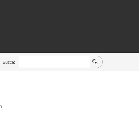
Busca:
n