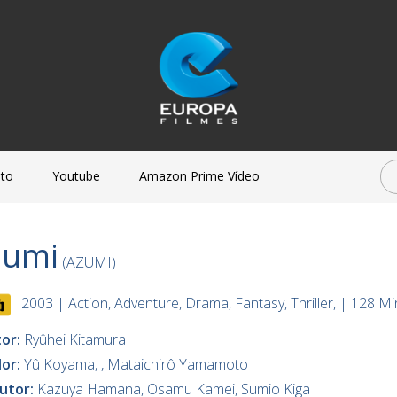
to
Youtube
Amazon Prime Vídeo
zumi
(AZUMI)
2003
|
Action, Adventure, Drama, Fantasy, Thriller,
|
128 Mi
tor:
Ryûhei Kitamura
dor:
Yû Koyama, , Mataichirô Yamamoto
utor:
Kazuya Hamana, Osamu Kamei, Sumio Kiga